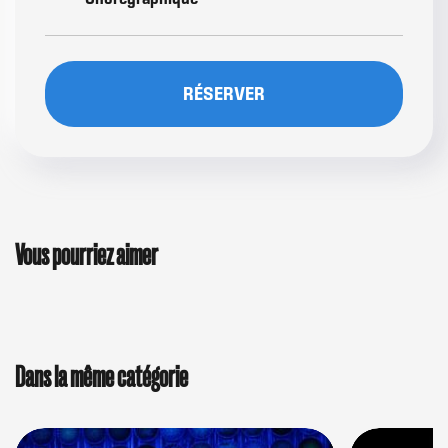
RÉSERVER
Vous pourriez aimer
Dans la même catégorie
Image
Image