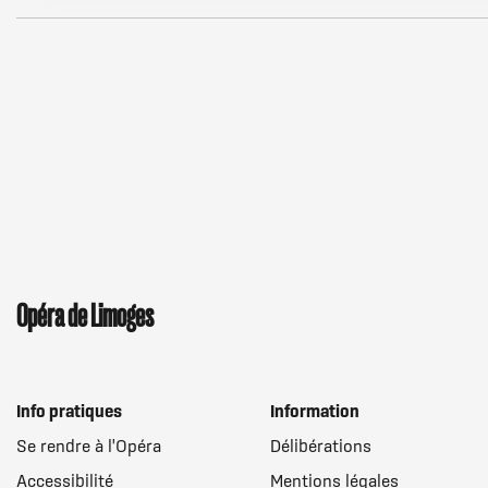
Opéra de Limoges
Menu
Info pratiques
Information
Se rendre à l'Opéra
Délibérations
Pied
Accessibilité
Mentions légales