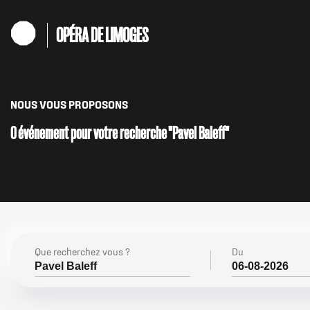
Aller
au
OPÉRA DE LIMOGES
contenu
principal
NOUS VOUS PROPOSONS
0 événement pour votre recherche "Pavel Baleff"
Que recherchez vous ?
Du